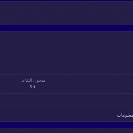
مستوى التفاعل
23
علومات