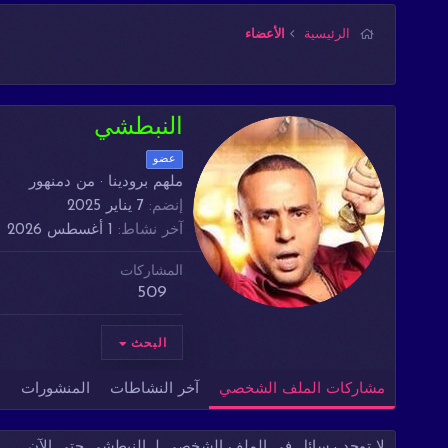
الرئيسية
الأعضاء
النبطشي
عضو
ملهم برودينا
·
من
دمنهور
إنضم
7 يناير 2025
آخر نشاط
1 أغسطس 2026
المشاركات
509
البحث
مشاركات الملف الشخصي
آخر النشاطات
المنشورات
م
لا توجد رسائل في الملف الشخصي لـ النبطشي حتى الآن.