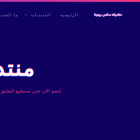
الرئيسية
المنتديات
ما الجديد
منتد
. إنضم الان حتي تستطيع التعليق 