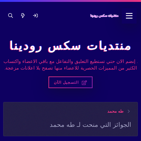
منتديات سكس رودينا
. إنضم الان حتي تستطيع التعليق والتفاعل مع باقي الاعضاء واكتساب
الكثير من المميزات الحصرية للاعضاء منها تصفح بلا اعلانات مزعجة.
التسجيل الآن
طه محمد
الجوائز التي منحت لـ طه محمد