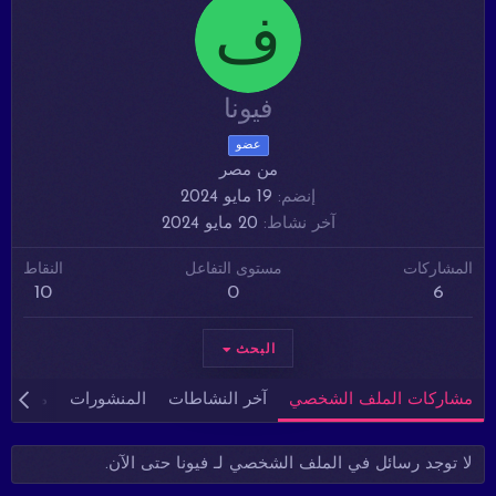
ف
فيونا
عضو
من
مصر
إنضم
19 مايو 2024
آخر نشاط
20 مايو 2024
المشاركات
مستوى التفاعل
النقاط
10
0
6
البحث
مشاركات الملف الشخصي
آخر النشاطات
المنشورات
معلوما
لا توجد رسائل في الملف الشخصي لـ فيونا حتى الآن.