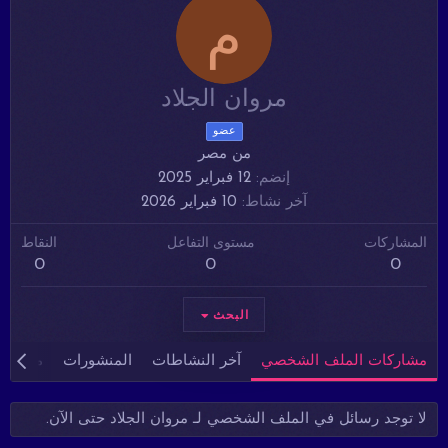
م
مروان الجلاد
عضو
من
مصر
إنضم
12 فبراير 2025
آخر نشاط
10 فبراير 2026
المشاركات
مستوى التفاعل
النقاط
0
0
0
البحث
مشاركات الملف الشخصي
آخر النشاطات
المنشورات
معلوما
لا توجد رسائل في الملف الشخصي لـ مروان الجلاد حتى الآن.