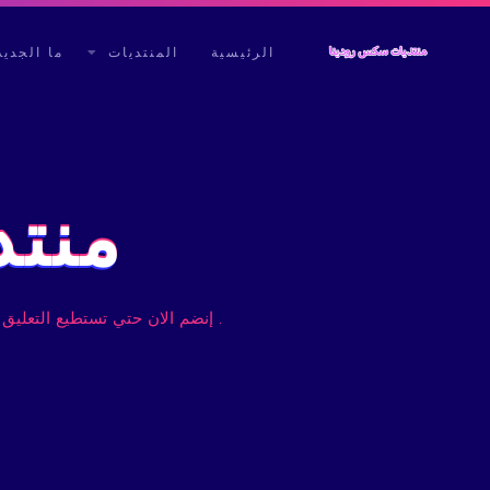
الرئيسية
المنتديات
ما الجديد
منتد
. إنضم الان حتي تستطيع التعليق 