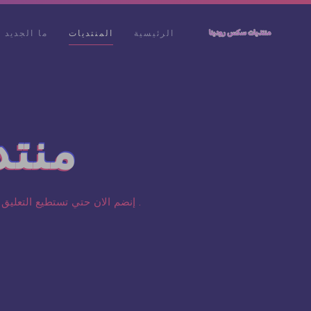
الرئيسية
المنتديات
ما الجديد
منتد
. إنضم الان حتي تستطيع التعليق 