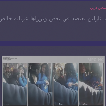
 سكس عربي
ا نازلين بعبصه في بعض وبززاها عريانه خالص