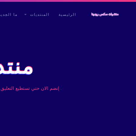
الرئيسية
المنتديات
ما الجديد
منتد
. إنضم الان حتي تستطيع التعليق 