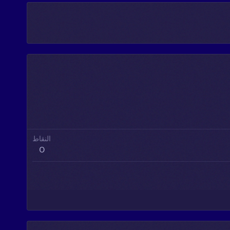
النقاط
0