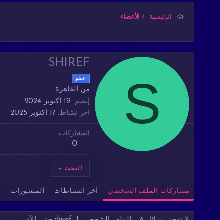
الرئيسية
الأعضاء
SHIREF
S
عضو
من
القاهرة
إنضم
19 أكتوبر 2024
آخر نشاط
17 أكتوبر 2025
المشاركات
0
البحث
مشاركات الملف الشخصي
آخر النشاطات
المنشورات
م
لا توجد رسائل في الملف الشخصي لـ shiref حتى الآن.