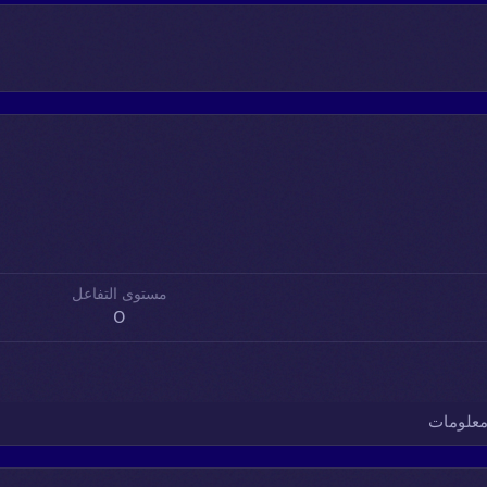
مستوى التفاعل
0
علومات