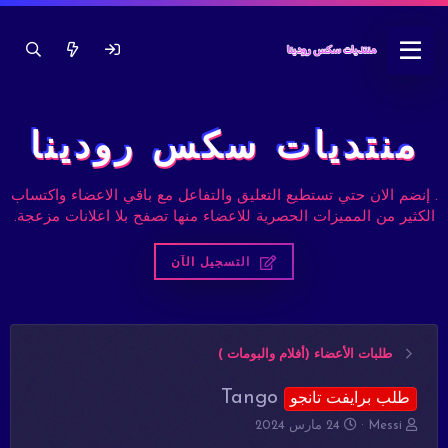
منتديات سكس رودينا
. إنضم الان حتي تستطيع التعليق والتفاعل مع باقي الاعضاء واكتساب
الكثير من المميزات الحصرية للاعضاء منها تصفح بلا اعلانات مزعجة.
التسجيل الآن
طلبات الأعضاء (أفلام والبومات )
Tango
طلب برايفت تانجو
ب
ت
Messi
24 مارس 2024
ا
ا