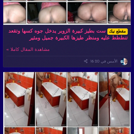
ست بطيز كبيرة الزوبر يدخل جوه كسها وتقعد
مقطع نيك
تنططط عليه ومنظر طيزها الكبيرة جميل ومثير
مشاهدة المقال كاملا »
الأمس في 16:20