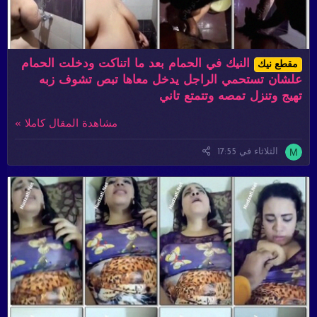
النيك في الحمام بعد ما اتناكت ودخلت الحمام
مقطع نيك
علشان تستحمي الراجل يدخل معاها تبص تشوف زبه
تهيج وتنزل تمصه وتتمتع تاني
مشاهدة المقال كاملا »
M
الثلاثاء في 17:55