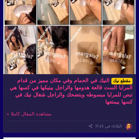
النيك في الحمام وفي مكان مميز من قدام
مقطع نيك
المرايا الست قالعة هدومها والراجل بينيكها في كسها هي
تبص للمرايا مبسوطه وبتضحك والراجل شغال نيك في
كسها بيمتعها
مشاهدة المقال كاملا »
الثلاثاء في 17:45