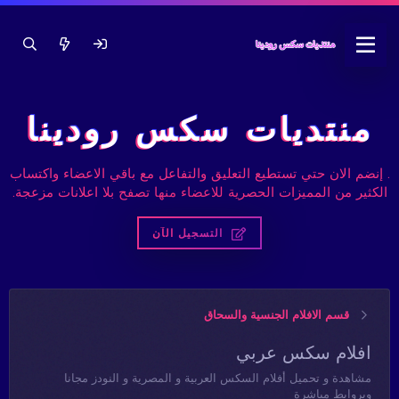
منتديات سكس رودينا
. إنضم الان حتي تستطيع التعليق والتفاعل مع باقي الاعضاء واكتساب
الكثير من المميزات الحصرية للاعضاء منها تصفح بلا اعلانات مزعجة.
التسجيل الآن
قسم الافلام الجنسية والسحاق
افلام سكس عربي
مشاهدة و تحميل أفلام السكس العربية و المصرية و النودز مجانا
وبروابط مباشرة