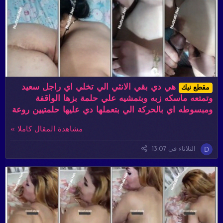
هي دي بقي الانثي الي تخلي اي راجل سعيد
مقطع نيك
وتمتعه ماسكه زبه وبتمشيه علي حلمة بزها الواقفة
ومبسوطه اي بالحركة الي بتعملها دي عليها حلمتيين روعة
مشاهدة المقال كاملا »
D
الثلاثاء في 13:07