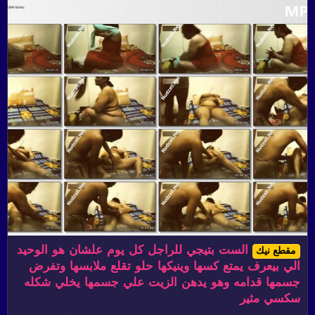
الست بتيجي للراجل كل يوم علشان هو الوحيد
مقطع نيك
الي بيعرف يمتع كسها وينيكها حلو تقلع ملابسها وتفرض
جسمها قدامه وهو يدهن الزيت علي جسمها يخلي شكله
سكسي مثير