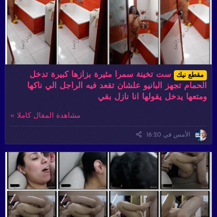
ست تخينة سمرا مثيرة بزازها كبيرة تدخل
مقطع نيك
الحمام تجهز البانيو علشان تقعد فيه الراجل الي ناكها
ومتعها يدخل يقولها انا نازل بقي
مشاهدة المقال كاملا »
الأمس في 16:20