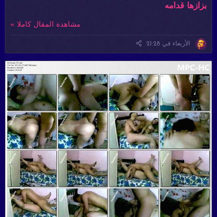
بزازها قدامه
مشاهدة المقال كاملا »
الأربعاء في 21:28