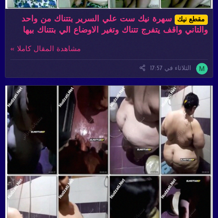
سهرة نيك ست علي السرير بتتناك من واحد
مقطع نيك
والتاني واقف يتفرج تتناك وتغير الاوضاع الي بتتناك بيها
مشاهدة المقال كاملا »
M
الثلاثاء في 17:57