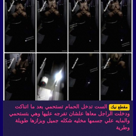
الست تدخل الحمام تستحمي بعد ما اتناكت
مقطع نيك
ودخلت الراجل معاها علشان تفرجه عليها وهي بتستحمي
والمايه علي جسمها مخليه شكله جميل وبزازها طويلة
وطرية