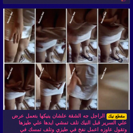
الراجل جه الشقة علشان ينيكها بتعمل عرض
مقطع نيك
علي السرير قبل النيك تلف تمشي ايدها علي طيزها
وتقول عاوزه اعمل نفخ في طيزي وتلف تمسك في