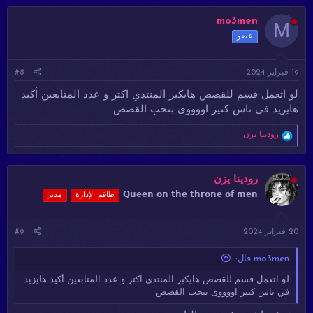
mo3men
M
عضو
19 فبراير 2024
#8
لو اتعمل قسم للقصص هايكبر المنتدي اكتر و عدد المتابعين أكيد
هايزيد في ناس كتير اووووى بتحب القصص
ا
رودينا يزن
ل
ت
ف
ا
رودينا يزن
ع
𝗤𝘂𝗲𝗲𝗻 𝗼𝗻 𝘁𝗵𝗲 𝘁𝗵𝗿𝗼𝗻𝗲 𝗼𝗳 𝗺𝗲𝗻
طاقم الإدارة
مدير
ل
ا
ت
20 فبراير 2024
#9
:
mo3men قال:
لو اتعمل قسم للقصص هايكبر المنتدي اكتر و عدد المتابعين أكيد هايزيد
في ناس كتير اووووى بتحب القصص