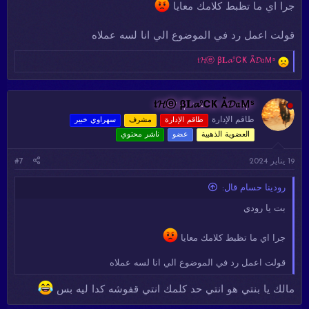
جرا اي ما تظبط كلامك معايا
قولت اعمل رد في الموضوع الي انا لسه عملاه
ا
𝔱𝓗ⓔ β𝐋𝓪℃Ҝ Ã𝓓𝔞Ｍˢ
ل
ت
ف
ا
𝔱𝓗ⓔ β𝐋𝓪℃Ҝ Ã𝓓𝔞Ｍˢ
ع
طاقم الإدارة
طاقم الإدارة
مشرف
سهراوي خبير
ل
العضوية الذهبية
عضو
ناشر محتوي
ا
ت
:
19 يناير 2024
#7
رودينا حسام قال:
بت يا رودي
جرا اي ما تظبط كلامك معايا
قولت اعمل رد في الموضوع الي انا لسه عملاه
مالك يا بنتي هو انتي حد كلمك انتي قفوشه كدا ليه بس