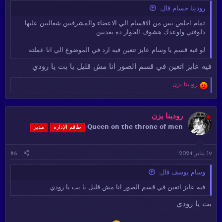
رودينا حسام قال:
تمام اخلص بس من الاقسام الي الاعضاء والمشرفيين شغاليين عليها
دلوقتي واوعدك هشوف الحوار ده بعديين
لو فيه قسم يا وسام عايز تتعين فيه ارد في الموضوع الي انا عملته
فيه عايز اتعين في قسم الصور انا مش قليل يا بت يا رودي
ا
رودينا يزن
ل
ت
ف
ا
رودينا يزن
ع
𝗤𝘂𝗲𝗲𝗻 𝗼𝗻 𝘁𝗵𝗲 𝘁𝗵𝗿𝗼𝗻𝗲 𝗼𝗳 𝗺𝗲𝗻
طاقم الإدارة
مدير
ل
ا
ت
19 يناير 2024
#6
:
وسام يوسف قال:
فيه عايز اتعين في قسم الصور انا مش قليل يا بت يا رودي
بت يا رودي