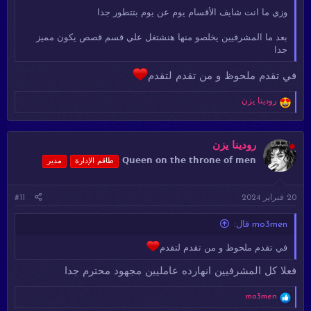
وزي ما انت شايف الأقسام يوم عن يوم بتتطور جدا
بعد ما المشرفيين يخلصو منها هنشتغل علي قسم قصص يكون مميز
جدا
في تقدم ملحوظ و من تقدم لتقدم
ا
رودينا يزن
ل
ت
ف
ا
رودينا يزن
ع
𝗤𝘂𝗲𝗲𝗻 𝗼𝗻 𝘁𝗵𝗲 𝘁𝗵𝗿𝗼𝗻𝗲 𝗼𝗳 𝗺𝗲𝗻
طاقم الإدارة
مدير
ل
ا
ت
20 فبراير 2024
#11
:
mo3men قال:
في تقدم ملحوظ و من تقدم لتقدم
فعلا كل المشرفيين انهارده عامليين مجهود محترم جدا
ا
mo3men
ل